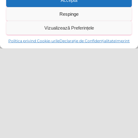
Acceptă
Respinge
Vizualizează Preferințele
TRIMITE
Politica privind Cookie-urile
Declarație de Confidențialitate
Imprint