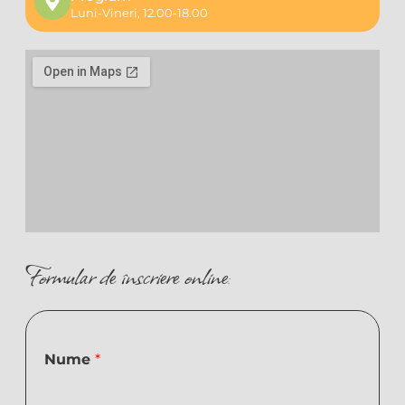
Luni-Vineri, 12.00-18.00
Formular de înscriere online:
Nume
*