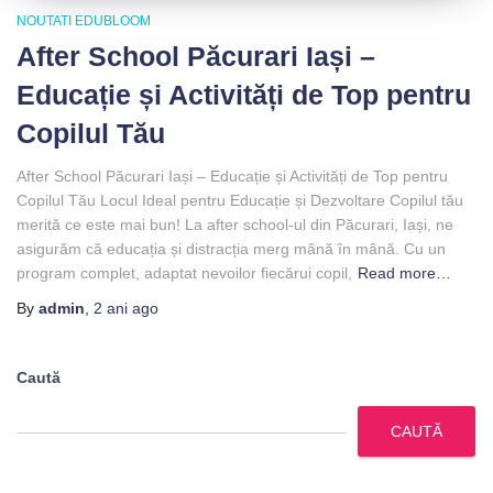
NOUTATI EDUBLOOM
After School Păcurari Iași –
Educație și Activități de Top pentru
Copilul Tău
After School Păcurari Iași – Educație și Activități de Top pentru
Copilul Tău Locul Ideal pentru Educație și Dezvoltare Copilul tău
merită ce este mai bun! La after school-ul din Păcurari, Iași, ne
asigurăm că educația și distracția merg mână în mână. Cu un
program complet, adaptat nevoilor fiecărui copil,
Read more…
By
admin
,
2 ani
ago
Caută
CAUTĂ