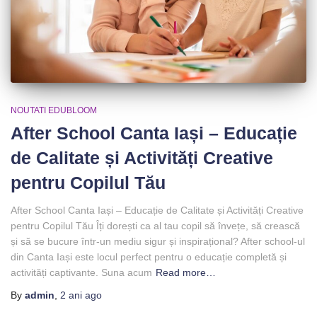
NOUTATI EDUBLOOM
After School Canta Iași – Educație
de Calitate și Activități Creative
pentru Copilul Tău
After School Canta Iași – Educație de Calitate și Activități Creative
pentru Copilul Tău Îți dorești ca al tau copil să învețe, să crească
și să se bucure într-un mediu sigur și inspirațional? After school-ul
din Canta Iași este locul perfect pentru o educație completă și
activități captivante. Suna acum
Read more…
By
admin
,
2 ani
ago