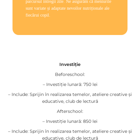
parcursul întregii zile. Ne asigurăm că meniurile
sunt variate și adaptate nevoilor nutriționale ale
fiecărui copil.
Investiție
Beforeschool:
– Investiție lunară: 750 lei
– Include: Sprijin în realizarea temelor, ateliere creative și
educative, club de lectură
Afterschool:
– Investiție lunară: 850 lei
– Include: Sprijin în realizarea temelor, ateliere creative și
educative, club de lectură