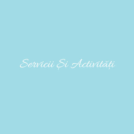
Servicii Și Activități