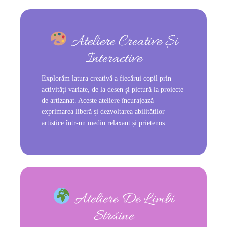
Ateliere Creative Și
Interactive
Explorăm latura creativă a fiecărui copil prin
activități variate, de la desen și pictură la proiecte
de artizanat. Aceste ateliere încurajează
exprimarea liberă și dezvoltarea abilităților
artistice într-un mediu relaxant și prietenos.
Ateliere De Limbi
Străine