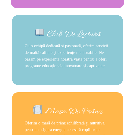
Club De Lectură
Cu o echipă dedicată și pasionată, oferim servicii
de înaltă calitate și experiențe memorabile. Ne
bazăm pe experiența noastră vastă pentru a oferi
programe educaționale inovatoare și captivante.
Masa De Prânz
Oferim o masă de prânz echilibrată și nutritivă,
pentru a asigura energia necesară copiilor pe