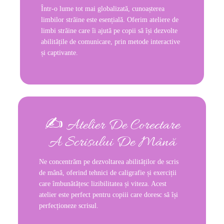
Într-o lume tot mai globalizată, cunoașterea
limbilor străine este esențială. Oferim ateliere de
limbi străine care îi ajută pe copii să își dezvolte
abilitățile de comunicare, prin metode interactive
și captivante.
✍️ Atelier De Corectare
A Scrisului De Mână
Ne concentrăm pe dezvoltarea abilităților de scris
de mână, oferind tehnici de caligrafie și exerciții
care îmbunătățesc lizibilitatea și viteza. Acest
atelier este perfect pentru copiii care doresc să își
perfecționeze scrisul.