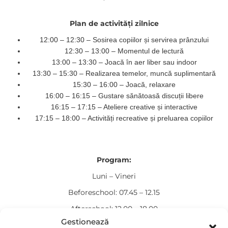
Plan de activități zilnice
12:00 – 12:30 – Sosirea copiilor și servirea prânzului
12:30 – 13:00 – Momentul de lectură
13:00 – 13:30 – Joacă în aer liber sau indoor
13:30 – 15:30 – Realizarea temelor, muncă suplimentară
15:30 – 16:00 – Joacă, relaxare
16:00 – 16:15 – Gustare sănătoasă discuții libere
16:15 – 17:15 – Ateliere creative și interactive
17:15 – 18:00 – Activități recreative și preluarea copiilor
Program:
Luni – Vineri
Beforeschool: 07.45 – 12.15
Afterschool: 12.00 – 18.00
Gestionează