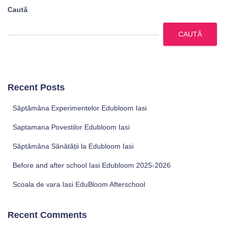
Caută
CAUTĂ
Recent Posts
Săptămâna Experimentelor Edubloom Iasi
Saptamana Povestilor Edubloom Iasi
Săptămâna Sănătății la Edubloom Iasi
Before and after school Iasi Edubloom 2025-2026
Scoala de vara Iasi EduBloom Afterschool
Recent Comments