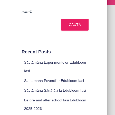
Caută
CAUTĂ
Recent Posts
Săptămâna Experimentelor Edubloom
Iasi
Saptamana Povestilor Edubloom Iasi
Săptămâna Sănătății la Edubloom Iasi
Before and after school Iasi Edubloom
2025-2026