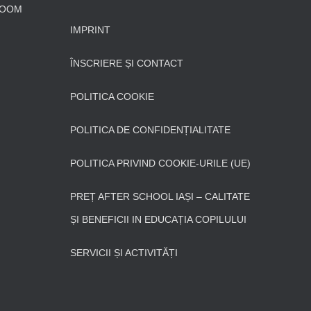
LOOM
IMPRINT
ÎNSCRIERE ȘI CONTACT
POLITICA COOKIE
POLITICA DE CONFIDENȚIALITATE
POLITICA PRIVIND COOKIE-URILE (UE)
PREȚ AFTER SCHOOL IAȘI – CALITATE
ȘI BENEFICII IN EDUCAȚIA COPILULUI
SERVICII ȘI ACTIVITĂȚI