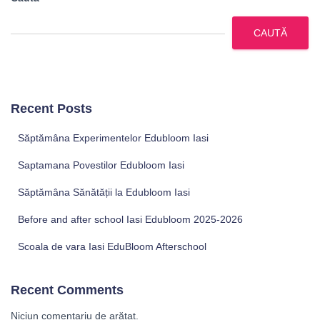
CAUTĂ
Recent Posts
Săptămâna Experimentelor Edubloom Iasi
Saptamana Povestilor Edubloom Iasi
Săptămâna Sănătății la Edubloom Iasi
Before and after school Iasi Edubloom 2025-2026
Scoala de vara Iasi EduBloom Afterschool
Recent Comments
Niciun comentariu de arătat.