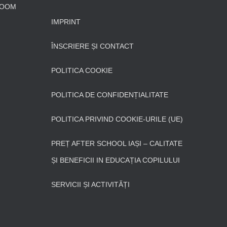
LOOM
IMPRINT
ÎNSCRIERE ȘI CONTACT
POLITICA COOKIE
POLITICA DE CONFIDENȚIALITATE
POLITICA PRIVIND COOKIE-URILE (UE)
PREȚ AFTER SCHOOL IAȘI – CALITATE
ȘI BENEFICII IN EDUCAȚIA COPILULUI
SERVICII ȘI ACTIVITĂȚI