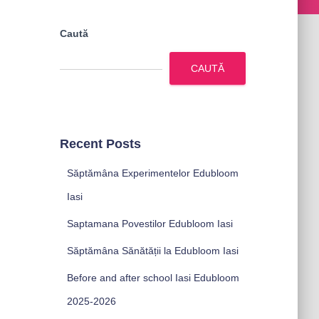
Caută
CAUTĂ
Recent Posts
Săptămâna Experimentelor Edubloom
Iasi
Saptamana Povestilor Edubloom Iasi
Săptămâna Sănătății la Edubloom Iasi
Before and after school Iasi Edubloom
2025-2026