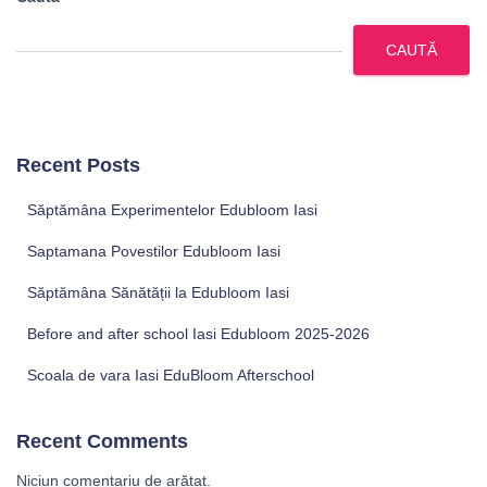
CAUTĂ
Recent Posts
Săptămâna Experimentelor Edubloom Iasi
Saptamana Povestilor Edubloom Iasi
Săptămâna Sănătății la Edubloom Iasi
Before and after school Iasi Edubloom 2025-2026
Scoala de vara Iasi EduBloom Afterschool
Recent Comments
Niciun comentariu de arătat.