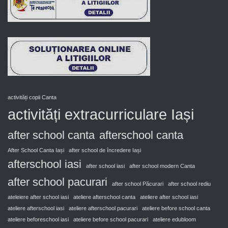
activități copii Canta
activități extracurriculare Iași
after school canta
afterschool canta
After School Canta Iași
after school de încredere Iași
afterschool iasi
after school iasi
after school modern Canta
after school pacurari
after school Păcurari
after school rediu
ateleiere after school iasi
ateliere afterschool canta
ateliere after school iasi
ateliere afterschool iasi
ateliere afterschool pacurari
ateliere before school canta
ateliere beforeschool iasi
ateliere before school pacurari
ateliere edubloom